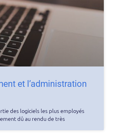
ment et l’administration
tie des logiciels les plus employés
alement dû au rendu de très