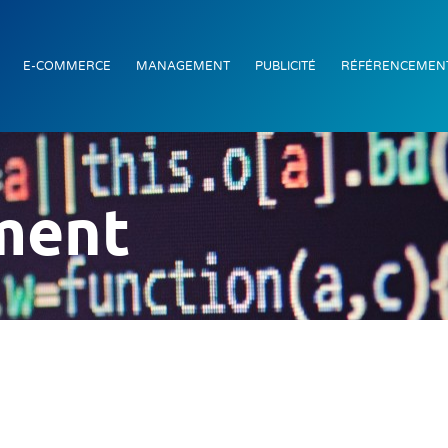
E-COMMERCE
MANAGEMENT
PUBLICITÉ
RÉFÉRENCEMEN
ment