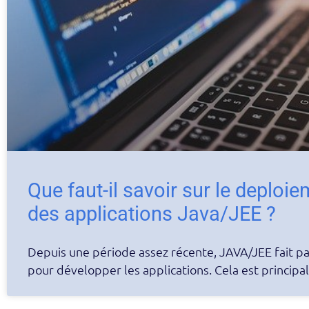
Que faut-il savoir sur le deploie
des applications Java/JEE ?
Depuis une période assez récente, JAVA/JEE fait par
pour développer les applications. Cela est princip