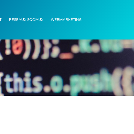
T
RÉSEAUX SOCIAUX
WEBMARKETING