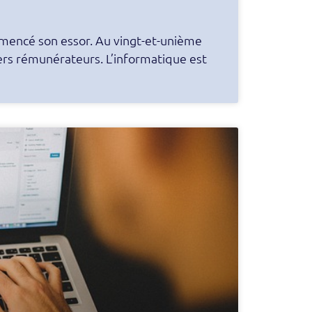
mmencé son essor. Au vingt-et-unième
iers rémunérateurs. L’informatique est