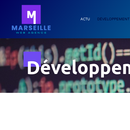
ACTU
DÉVELOPPEMENT
Développe