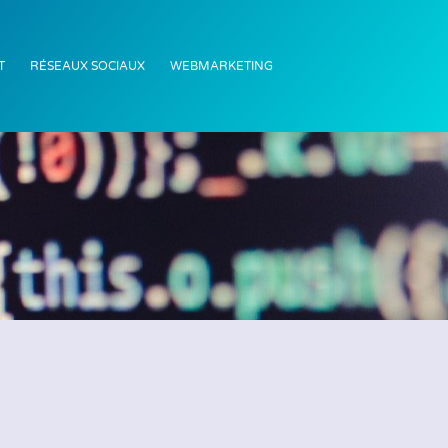
T
RÉSEAUX SOCIAUX
WEBMARKETING