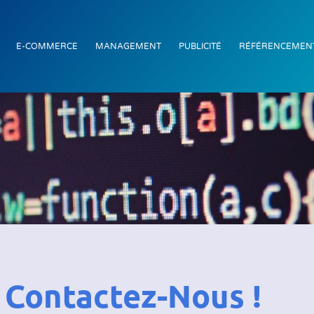
E-COMMERCE
MANAGEMENT
PUBLICITÉ
RÉFÉRENCEMEN
Contactez-Nous !